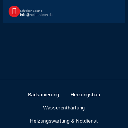
Schreiben Sie uns
info@heisantech.de
Badsanierung
Heizungsbau
Wasserenthärtung
Heizungswartung & Notdienst