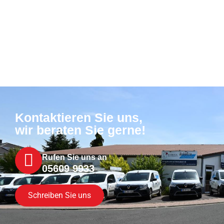
Kontaktieren Sie uns,
wir beraten Sie gerne!
Rufen Sie uns an
05609 9933
Schreiben Sie uns