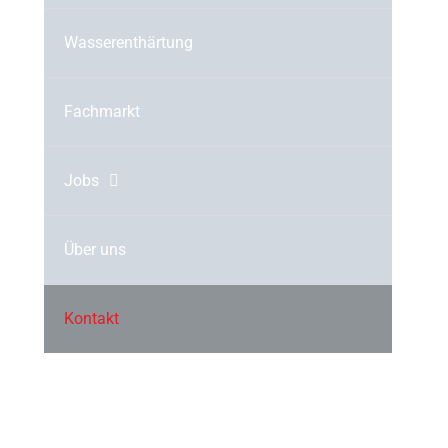
Wasserenthärtung
Fachmarkt
Jobs
Über uns
Kontakt