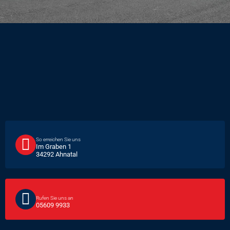
So erreichen Sie uns
Im Graben 1
34292 Ahnatal
Rufen Sie uns an
05609 9933