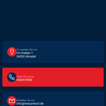
So erreichen Sie uns
Im Graben 1
34292 Ahnatal
Rufen Sie uns an
05609 9933
Schreiben Sie uns
info@heisantech.de