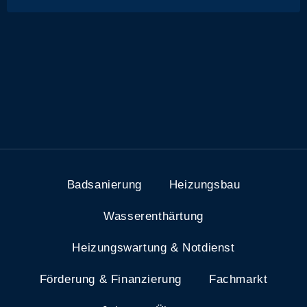
Badsanierung
Heizungsbau
Wasserenthärtung
Heizungswartung & Notdienst
Förderung & Finanzierung
Fachmarkt