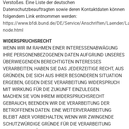
Verstoßes. Eine Liste der deutschen
Datenschutzbeauftragten sowie deren Kontaktdaten können
folgendem Link entnommen werden:
https://www.bfdi.bund.de/DE/Service/Anschriften/Laender/L
node.html
WIDERSPRUCHSRECHT
WENN WIR IM RAHMEN EINER INTERESSENABWÄGUNG
IHRE PERSONENBEZOGENEN DATEN AUFGRUND UNSERES
ÜBERWIEGENDEN BERECHTIGTEN INTERESSES
VERARBEITEN, HABEN SIE DAS JEDERZEITIGE RECHT, AUS
GRÜNDEN, DIE SICH AUS IHRER BESONDEREN SITUATION
ERGEBEN, GEGEN DIESE VERARBEITUNG WIDERSPRUCH
MIT WIRKUNG FÜR DIE ZUKUNFT EINZULEGEN.
MACHEN SIE VON IHREM WIDERSPRUCHSRECHT
GEBRAUCH, BEENDEN WIR DIE VERARBEITUNG DER
BETROFFENEN DATEN. EINE WEITERVERARBEITUNG
BLEIBT ABER VORBEHALTEN, WENN WIR ZWINGENDE
SCHUTZWÜRDIGE GRÜNDE FÜR DIE VERARBEITUNG