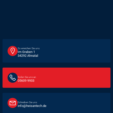
So erreichen Sie uns
Im Graben 1
34292 Ahnatal
Rufen Sie uns an
05609 9933
Schreiben Sie uns
info@heisantech.de