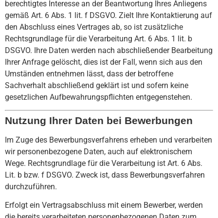
berechtigtes Interesse an der Beantwortung Ihres Anliegens
gemäß Art. 6 Abs. 1 lit. f DSGVO. Zielt Ihre Kontaktierung auf
den Abschluss eines Vertrages ab, so ist zusätzliche
Rechtsgrundlage für die Verarbeitung Art. 6 Abs. 1 lit. b
DSGVO. Ihre Daten werden nach abschließender Bearbeitung
Ihrer Anfrage gelöscht, dies ist der Fall, wenn sich aus den
Umständen entnehmen lässt, dass der betroffene
Sachverhalt abschließend geklärt ist und sofern keine
gesetzlichen Aufbewahrungspflichten entgegenstehen.
Nutzung Ihrer Daten bei Bewerbungen
Im Zuge des Bewerbungs­verfahrens erheben und ver­ar­bei­ten
wir personen­bezogene Daten, auch auf elek­troni­schem
Wege. Rechts­grund­lage für die Verar­bei­tung ist Art. 6 Abs.
Lit. b bzw. f DSGVO. Zweck ist, dass Bewer­bungs­ver­fah­ren
durch­zu­führen.
Erfolgt ein Vertrags­abschluss mit einem Bewerber, werden
die bereits ver­ar­bei­te­ten per­sonen­bezo­genen Daten zum