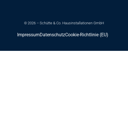
© 2026 – Schütte & Co. Hausinstallationen GmbH
Impressum
Datenschutz
Cookie-Richtlinie (EU)