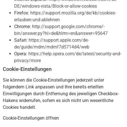
DE/windows-vista/­Block-or-allow-cookies
Firefox:
https://support.mozilla.org­/de/kb/cookies-
erlauben-und-ablehnen
Chrome:
http://support.google.com/chrome/­
bin/answer.py?hl=de&hlrm=en&answer=95647
Safari:
https://support.apple.com/de-
de/guide/mdm/mdmf7d5714d4/web
Opera:
https://help.opera.com/de/latest/­security-and-
privacy/
more
Cookie-Einstellungen
Sie können die Cookie-Einstellungen jederzeit unter
folgendem Link anpassen und Ihre bereits erteilten
Einwilligungen durch Entfernung des jeweiligen Checkbox-
Hakens widerrufen, sofern es sich nicht um wesentliche
Cookies handelt.
Cookie-Einstellungen öffnen