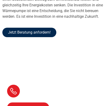
gleichzeitig Ihre Energiekosten senken. Die Investition in eine
Wärmepumpe ist eine Entscheidung, die Sie nicht bereuen
werden. Es ist eine Investition in eine nachhaltige Zukunft.
Jetzt Beratung anfordern!
Kontaktieren Sie uns,
wir beraten Sie gerne!
Rufen Sie uns an
05609 9933