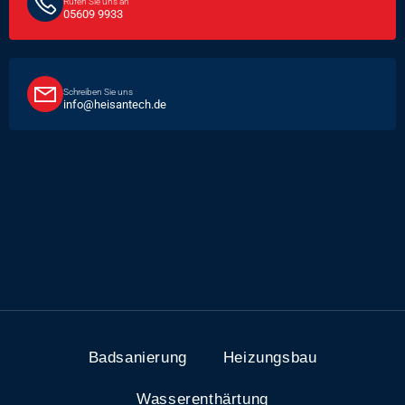
Rufen Sie uns an
05609 9933
Schreiben Sie uns
info@heisantech.de
Badsanierung
Heizungsbau
Wasserenthärtung